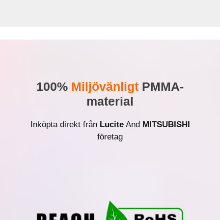
100%
Miljövänligt
PMMA-
material
Inköpta direkt från
Lucite
And
MITSUBISHI
företag