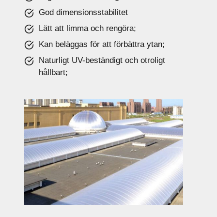
God dimensionsstabilitet
Lätt att limma och rengöra;
Kan beläggas för att förbättra ytan;
Naturligt UV-beständigt och otroligt
hållbart;