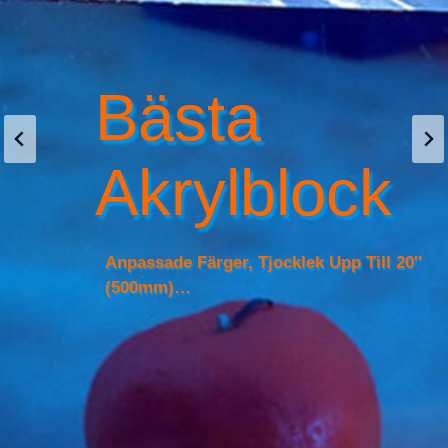
Bästa
Akrylblock
Anpassade Färger, Tjocklek Upp Till 20″
(500mm)…