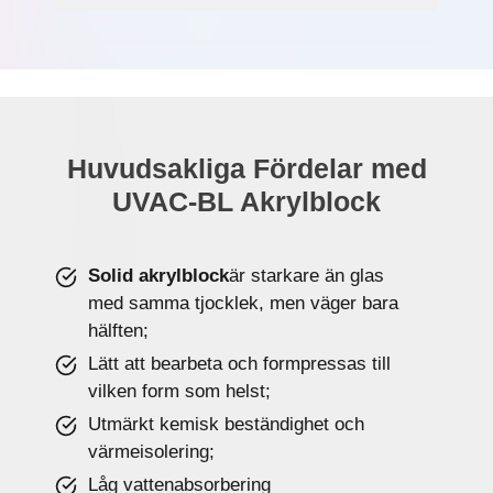
Huvudsakliga Fördelar med
UVAC-BL Akrylblock
Solid akrylblock
är starkare än glas
med samma tjocklek, men väger bara
hälften;
Lätt att bearbeta och formpressas till
vilken form som helst;
Utmärkt kemisk beständighet och
värmeisolering;
Låg vattenabsorbering