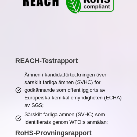
REACH-Testrapport
Ämnen i kandidatförteckningen över
särskilt farliga ämnen (SVHC) för
godkännande som offentliggjorts av
Europeiska kemikaliemyndigheten (ECHA)
av SGS;
Särskilt farliga ämnen (SVHC) som
identifierats genom WTO:s anmälan;
RoHS-Provningsrapport