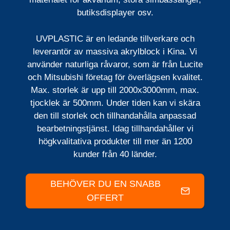
butiksdisplayer osv.
UVPLASTIC är en ledande tillverkare och
leverantör av massiva akrylblock i Kina. Vi
använder naturliga råvaror, som är från Lucite
och Mitsubishi företag för överlägsen kvalitet.
Max. storlek är upp till 2000x3000mm, max.
tjocklek är 500mm. Under tiden kan vi skära
den till storlek och tillhandahålla anpassad
bearbetningstjänst. Idag tillhandahåller vi
högkvalitativa produkter till mer än 1200
kunder från 40 länder.
BEHÖVER DU EN SNABB
OFFERT