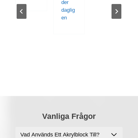
der
daglig
en
Vanliga Frågor
Vad Används Ett Akrylblock Till?