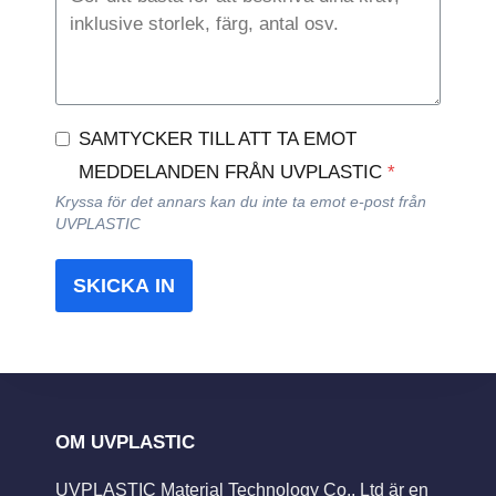
SAMTYCKER TILL ATT TA EMOT
MEDDELANDEN FRÅN UVPLASTIC
*
Kryssa för det annars kan du inte ta emot e-post från
UVPLASTIC
SKICKA IN
OM UVPLASTIC
UVPLASTIC Material Technology Co., Ltd är en