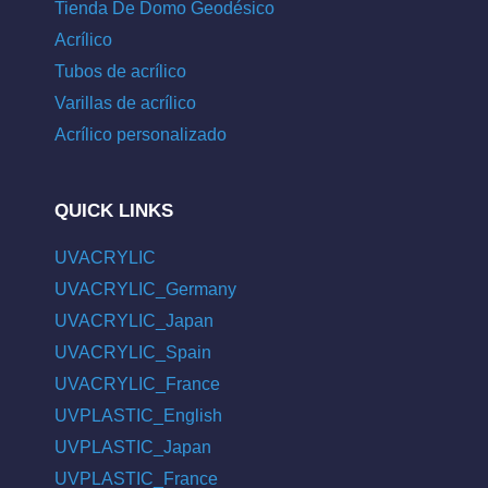
Tienda De Domo Geodésico
Acrílico
Tubos de acrílico
Varillas de acrílico
Acrílico personalizado
QUICK LINKS
UVACRYLIC
UVACRYLIC_Germany
UVACRYLIC_Japan
UVACRYLIC_Spain
UVACRYLIC_France
UVPLASTIC_English
UVPLASTIC_Japan
UVPLASTIC_France