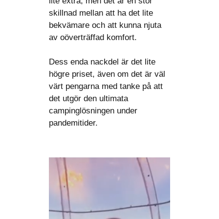
lite extra, men det är en stor
skillnad mellan att ha det lite
bekvämare och att kunna njuta
av oöverträffad komfort.
Dess enda nackdel är det lite
högre priset, även om det är väl
värt pengarna med tanke på att
det utgör den ultimata
campinglösningen under
pandemitider.