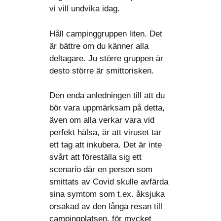
vi vill undvika idag.
Håll campinggruppen liten. Det
är bättre om du känner alla
deltagare. Ju större gruppen är
desto större är smittorisken.
Den enda anledningen till att du
bör vara uppmärksam på detta,
även om alla verkar vara vid
perfekt hälsa, är att viruset tar
ett tag att inkubera. Det är inte
svårt att föreställa sig ett
scenario där en person som
smittats av Covid skulle avfärda
sina symtom som t.ex. åksjuka
orsakad av den långa resan till
campingplatsen, för mycket