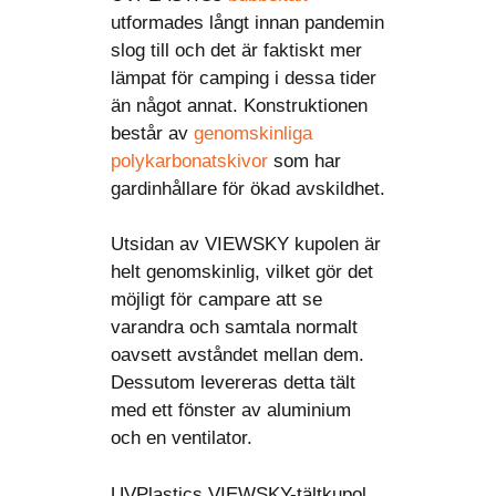
utformades långt innan pandemin
slog till och det är faktiskt mer
lämpat för camping i dessa tider
än något annat. Konstruktionen
består av
genomskinliga
polykarbonatskivor
som har
gardinhållare för ökad avskildhet.
Utsidan av VIEWSKY kupolen är
helt genomskinlig, vilket gör det
möjligt för campare att se
varandra och samtala normalt
oavsett avståndet mellan dem.
Dessutom levereras detta tält
med ett fönster av aluminium
och en ventilator.
UVPlastics VIEWSKY-tältkupol