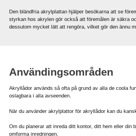
Den bländfria akrylplattan hjälper besökarna att se före
styrkan hos akrylen gör också att föremålen är säkra o
dessutom mycket lätt att rengöra, vilket gör den ännu m
Användingsområden
Akryllådor används så ofta på grund av alla de coola funk
oslagbara i alla avseenden.
När du använder akrylplattor för akryllådor kan du ka
Om du planerar att inreda ditt kontor, ditt hem eller din
omforma inredningen.