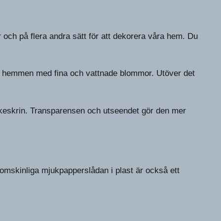
 och på flera andra sätt för att dekorera våra hem. Du
era hemmen med fina och vattnade blommor. Utöver det
keskrin. Transparensen och utseendet gör den mer
omskinliga mjukpapperslådan i plast är också ett