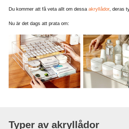
Du kommer att få veta allt om dessa
akryllådor
, deras 
Nu är det dags att prata om:
Typer av akryllådor