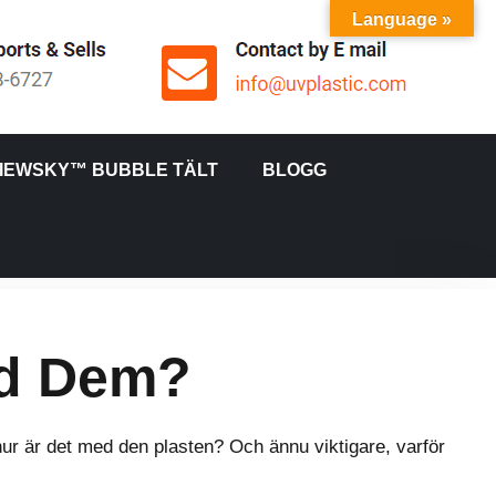
Language »
IEWSKY™ BUBBLE TÄLT
BLOGG
ed Dem?
hur är det med den plasten? Och ännu viktigare, varför