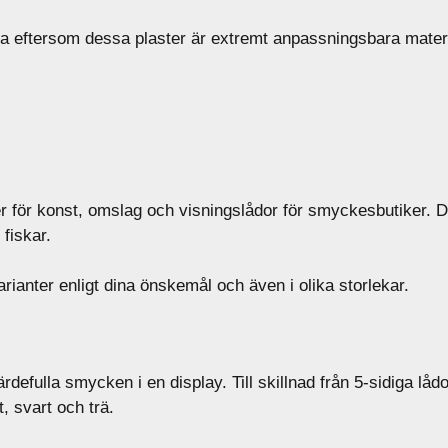
ga eftersom dessa plaster är extremt anpassningsbara materia
r för konst, omslag och visningslådor för smyckesbutiker. D
fiskar.
rianter enligt dina önskemål och även i olika storlekar.
ärdefulla smycken i en display. Till skillnad från 5-sidiga l
, svart och trä.