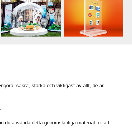
ngöra, säkra, starka och viktigast av allt, de är
.
 kan du använda detta genomskinliga material för att