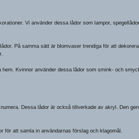
ekorationer. Vi använder dessa lådor som lampor, spegellådor
a lådor. På samma sätt är blomvaser trendiga för att dekor
r.
ra hem. Kvinnor använder dessa lådor som smink- och smyc
 numera. Dessa lådor är också tillverkade av akryl. Den gen
tor för att samla in användarnas förslag och klagomål.