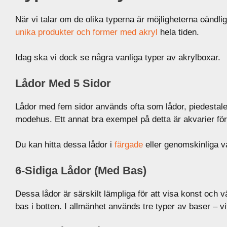
När vi talar om de olika typerna är möjligheterna oändli
unika produkter och former med akryl
hela tiden.
Idag ska vi dock se några vanliga typer av akrylboxar.
Lådor Med 5 Sidor
Lådor med fem sidor används ofta som lådor, piedestale
modehus. Ett annat bra exempel på detta är akvarier för 
Du kan hitta dessa lådor i
färgade
eller genomskinliga va
6-Sidiga Lådor (med Bas)
Dessa lådor är särskilt lämpliga för att visa konst och v
bas i botten. I allmänhet används tre typer av baser – vit