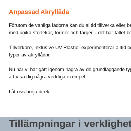
Anpassad Akryllåda
Förutom de vanliga lådorna kan du alltid tillverka eller b
med unika storlekar, former och färger, i det här fallet 
Tillverkare, inklusive UV Plastic, experimenterar alltid oc
typer av akryllådor.
Nu när vi har gått igenom några av de grundläggande ty
att visa dig några verkliga exempel.
Låt oss börja direkt.
Tillämpningar i verklighe