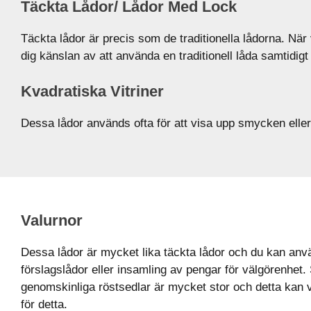
Täckta Lådor/ Lådor Med Lock
Täckta lådor är precis som de traditionella lådorna. Nä
dig känslan av att använda en traditionell låda samtidi
Kvadratiska Vitriner
Dessa lådor används ofta för att visa upp smycken eller
Valurnor
Dessa lådor är mycket lika täckta lådor och du kan anv
förslagslådor eller insamling av pengar för välgörenhet. 
genomskinliga röstsedlar är mycket stor och detta kan 
för detta.