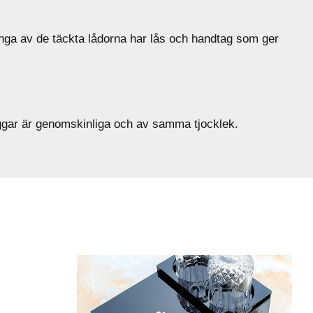
Många av de täckta lådorna har lås och handtag som ger
väggar är genomskinliga och av samma tjocklek.