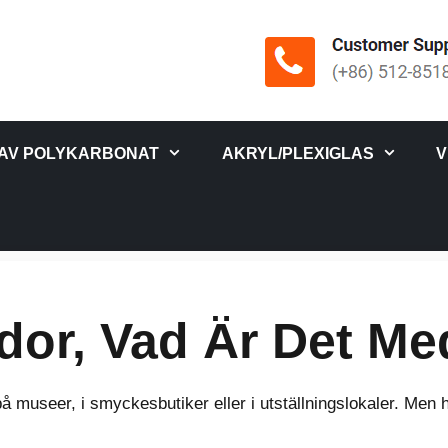
 AV POLYKARBONAT
AKRYL/PLEXIGLAS
V
ådor, Vad Är Det M
å museer, i smyckesbutiker eller i utställningslokaler. Men 