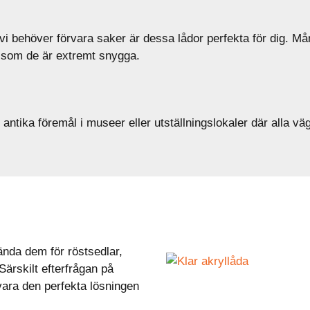
r vi behöver förvara saker är dessa lådor perfekta för dig. 
gt som de är extremt snygga.
 antika föremål i museer eller utställningslokaler där alla 
ända dem för röstsedlar,
Särskilt efterfrågan på
vara den perfekta lösningen