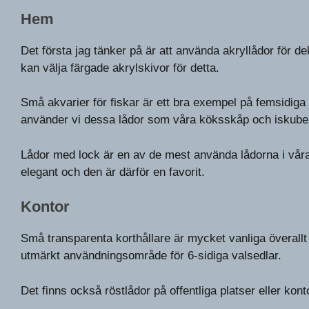
Hem
Det första jag tänker på är att använda akryllådor för d
kan välja färgade akrylskivor för detta.
Små akvarier för fiskar är ett bra exempel på femsidig
använder vi dessa lådor som våra köksskåp och iskube
Lådor med lock är en av de mest använda lådorna i vå
elegant och den är därför en favorit.
Kontor
Små transparenta korthållare är mycket vanliga överallt
utmärkt användningsområde för 6-sidiga valsedlar.
Det finns också röstlådor på offentliga platser eller kon