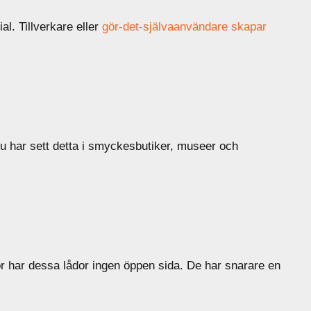
l. Tillverkare eller
gör-det-självaanvändare skapar
u har sett detta i smyckesbutiker, museer och
ådor har dessa lådor ingen öppen sida. De har snarare en