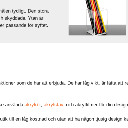
målen tydligt. Den stora
ch skyddade. Ytan är
er passande för syftet.
tioner som de har att erbjuda. De har låg vikt, är lätta att re
nske använda
akrylrör
,
akrylstav
, och akrylfilmer för din design
 butik till en låg kostnad och utan att ha någon tjusig design