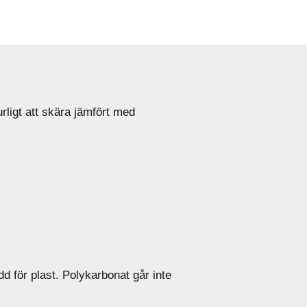
ligt att skära jämfört med
d för plast. Polykarbonat går inte