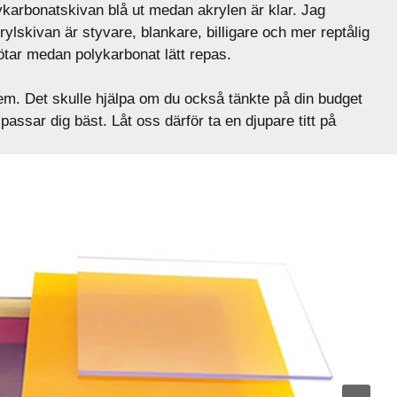
ykarbonatskivan blå ut medan akrylen är klar. Jag
rylskivan är styvare, blankare, billigare och mer reptålig
tötar medan polykarbonat lätt repas.
dem. Det skulle hjälpa om du också tänkte på din budget
passar dig bäst. Låt oss därför ta en djupare titt på