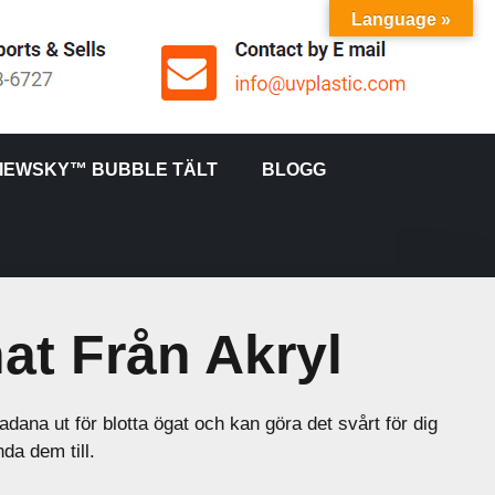
Language »
IEWSKY™ BUBBLE TÄLT
BLOGG
at Från Akryl
ana ut för blotta ögat och kan göra det svårt för dig
da dem till.