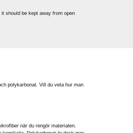
e, it should be kept away from open
och polykarbonat. Vill du veta hur man
krofiber när du rengör materialen.