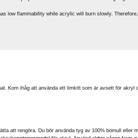
has low flammability while acrylic will burn slowly. Therefor
at. Kom ihåg att använda ett limkitt som är avsett för akryl 
ätta att rengöra. Du bör använda tyg av 100% bomull eller mi