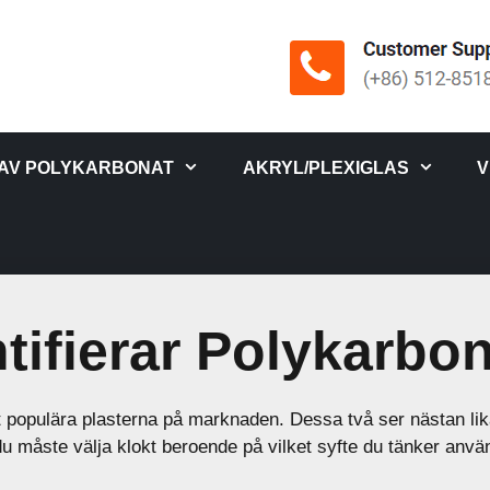
 AV POLYKARBONAT
AKRYL/PLEXIGLAS
V
tifierar Polykarbon
populära plasterna på marknaden. Dessa två ser nästan likad
u måste välja klokt beroende på vilket syfte du tänker använ