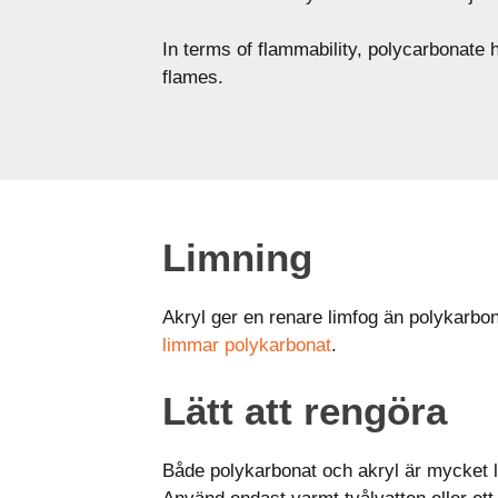
In terms of flammability, polycarbonate 
flames.
Limning
Akryl ger en renare limfog än polykarbon
limmar polykarbonat
.
Lätt att rengöra
Både polykarbonat och akryl är mycket l