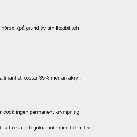
hörsel (på grund av sin flexibilitet).
i allmänhet kostar 35% mer än akryl.
er dock ingen permanent krympning.
t att repa och gulnar inte med tiden. Du