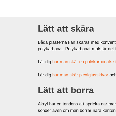
Lätt att skära
Båda plasterna kan skäras med konventio
polykarbonat. Polykarbonat motstår det fö
Lär dig
hur man skär en polykarbonatsk
Lär dig
hur man skär plexiglasskivor
oc
Lätt att borra
Akryl har en tendens att spricka när man
sönder även om man borrar nära kanten